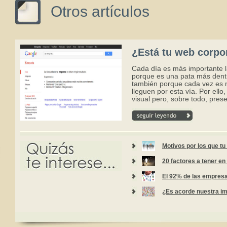
Otros artículos
¿Está tu web corpo
Cada día es más importante la
porque es una pata más dentr
también porque cada vez es m
lleguen por esta vía. Por ell
visual pero, sobre todo, prese
Motivos por los que tu
20 factores a tener en 
El 92% de las empresa
¿Es acorde nuestra im