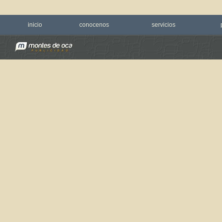
inicio
conocenos
servicios